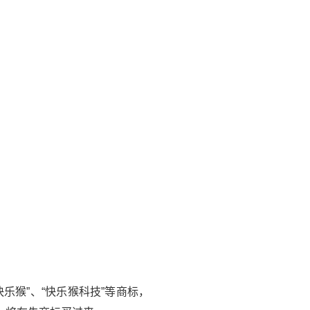
猴”、“快乐猴科技”等商标，