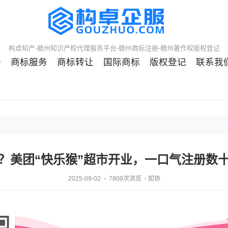
构卓知产-赣州知识产权代理服务平台-赣州商标注册-赣州著作权版权登记
册
商标服务
商标转让
国际商标
版权登记
联系我
？美团“快乐猴”超市开业，一口气注册数
2025-09-02
7809次浏览
知协