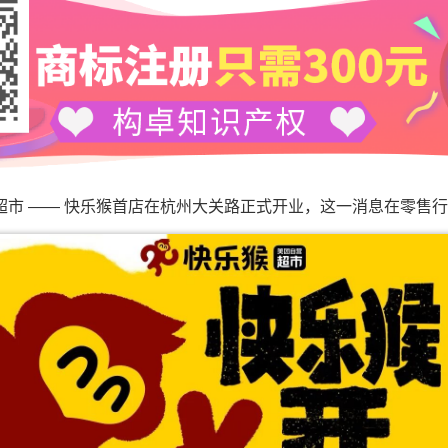
超市 —— 快乐猴首店在杭州大关路正式开业，这一消息在零售