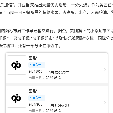
快乐加倍”，开业当天推出大量优惠活动，十分火爆。作为美团首个
盖了市民一日三餐所需的蔬菜水果、肉禽蛋、水产、米面粮油、
美团的商标布局工作早已悄然进行。据查，美团旗下的小象超市关
乐猴”“一只快乐猴”“快乐猴超市”以及“快乐猴图形”商标，国际
通过初审，还有一部分正在审查中。