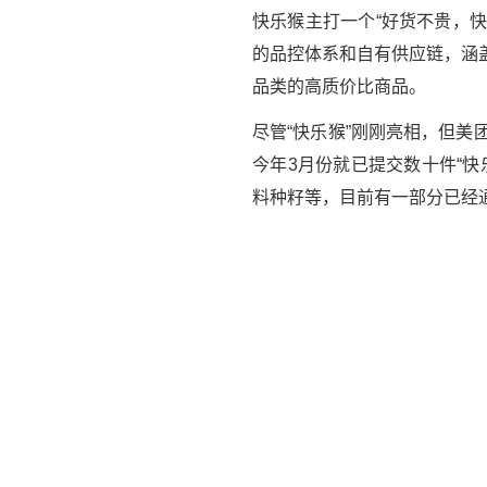
快乐猴主打一个“好货不贵，
的品控体系和自有供应链，涵
品类的高质价比商品。
尽管“快乐猴”刚刚亮相，但
今年3月份就已提交数十件“快
料种籽等，目前有一部分已经