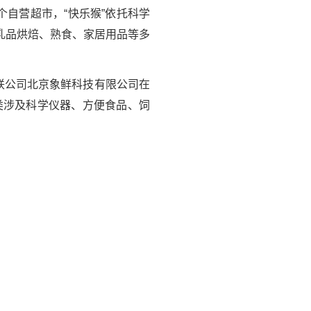
自营超市，“快乐猴”依托科学
乳品烘焙、熟食、家居用品等多
联公司北京象鲜科技有限公司在
分类涉及科学仪器、方便食品、饲