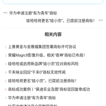
华为申请注册“有为青年”商标
娃哈哈将更名“娃小宗”，已提前注册商标！
相关内容
上善黄金与金雅福集团签署商标许可协议
1
荣耀Magic8影像升级，相关“夜神”商标已布局！
2
娃哈哈或启用新品牌“娃小宗”应对商标风险
3
千禾味业回应“千禾0”商标无效传闻
4
娃哈哈将更名“娃小宗”，已提前注册商标！
5
商标成功案例丨“昊迪实业及图”商标驳回复审成功
6
华为申请注册“有为青年”商标
7