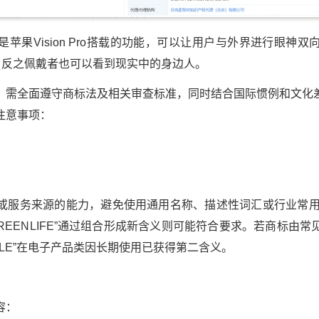
t是苹果Vision Pro搭载的功能，可以让用户与外界进行眼神
的眼睛，反之佩戴者也可以看到现实中的身边人。
全面遵守商标法及相关审查标准，同时结合国际惯例和文化
注意事项：
务来源的能力，避免使用通用名称、描述性词汇或行业常用术语
REENLIFE”通过组合形成新含义则可能符合要求。若商标由
PLE”在电子产品类因长期使用已获得第二含义。
容：