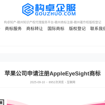
构卓知产-赣州知识产权代理服务平台-赣州商标注册-赣州著作权版权登记
册
商标服务
商标转让
国际商标
版权登记
联系我
苹果公司申请注册AppleEyeSight商标
2025-09-10
8952次浏览
互联网