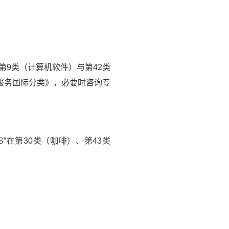
第9类（计算机软件）与第42类
服务国际分类》，必要时咨询专
在第30类（咖啡）、第43类