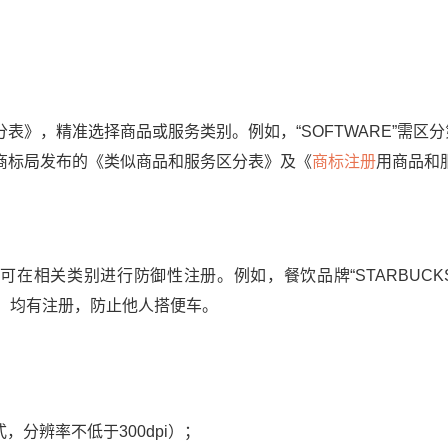
。
，精准选择商品或服务类别。例如，“SOFTWARE”需区分
商标局发布的《类似商品和服务区分表》及《
商标注册
用商品和
相关类别进行防御性注册。例如，餐饮品牌“STARBUCKS”
饰）均有注册，防止他人搭便车。
分辨率不低于300dpi）；