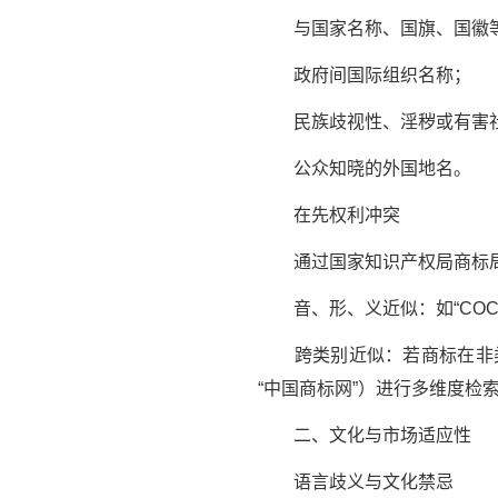
与国家名称、国旗、国徽等
政府间国际组织名称；
民族歧视性、淫秽或有害社
公众知晓的外国地名。
在先权利冲突
通过国家知识产权局商标局
音、形、义近似：如“COCAC
跨类别近似：若商标在非类
“中国商标网”）进行多维度检
二、文化与市场适应性
语言歧义与文化禁忌