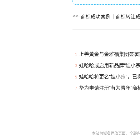
上善黄金与金雅福集团签署
1
娃哈哈或启用新品牌“娃小宗
3
娃哈哈将更名“娃小宗”，已
5
华为申请注册“有为青年”商
7
本站为域名停放页面，全部内容