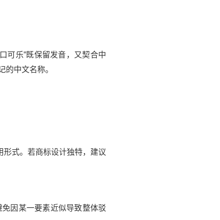
可口可乐”既保留发音，又契合中
易记的中文名称。
用形式。若商标设计独特，建议
避免因某一要素近似导致整体驳