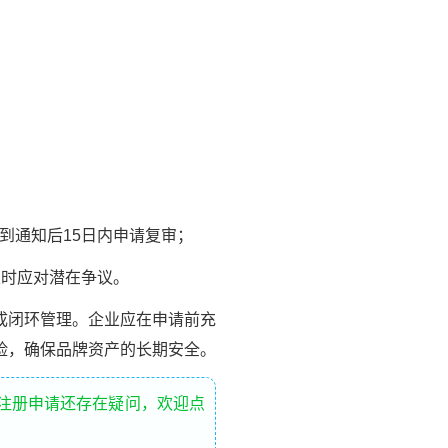
到通知后15日内申请复审；
时应对潜在争议。
成闭环管理。企业应在申请前充
险，确保品牌资产的长期安全。
标注册申请还存在疑问，欢迎点